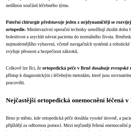
nedílnou součástí léčebného týmu.
Páteřní chirurgie představuje jeden z nejdynamičtěji se rozvíj
ortopedie.
Miniinvazivní operační techniky umožňují zkrátit dobu ho
bolestivost a urychlit návrat pacienta do normálního života. Brněnsk
nejmodernějšího vybavení, včetně navigačních systémů a robotické a
zvyšuje přesnost a bezpečnost zákroků.
Celkově lze říci, že
ortopedická péče v Brně dosahuje evropské
přístup k diagnostickým i léčebným metodám, které jsou srovnatelné
pracovišti.
Nejčastější ortopedická onemocnění léčená v
Brno je město, kde ortopedická péče dosáhla vysoké úrovně, a paci
přijíždějí za odbornou pomocí. Mezi nejčastěji řešená onemocnění 