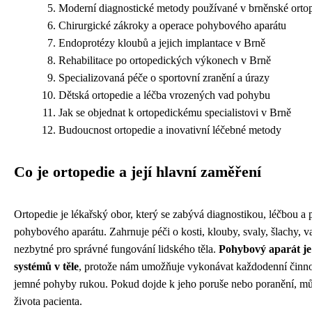
Moderní diagnostické metody používané v brněnské ortop
Chirurgické zákroky a operace pohybového aparátu
Endoprotézy kloubů a jejich implantace v Brně
Rehabilitace po ortopedických výkonech v Brně
Specializovaná péče o sportovní zranění a úrazy
Dětská ortopedie a léčba vrozených vad pohybu
Jak se objednat k ortopedickému specialistovi v Brně
Budoucnost ortopedie a inovativní léčebné metody
Co je ortopedie a její hlavní zaměření
Ortopedie je lékařský obor, který se zabývá diagnostikou, léčbou a
pohybového aparátu. Zahrnuje péči o kosti, klouby, svaly, šlachy, vaz
nezbytné pro správné fungování lidského těla.
Pohybový aparát je 
systémů v těle
, protože nám umožňuje vykonávat každodenní činnos
jemné pohyby rukou. Pokud dojde k jeho poruše nebo poranění, může
života pacienta.