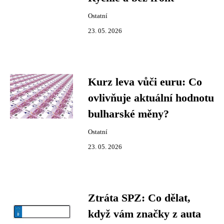
Ostatní
23. 05. 2026
Kurz leva vůči euru: Co
ovlivňuje aktuální hodnotu
bulharské měny?
Ostatní
23. 05. 2026
Ztráta SPZ: Co dělat,
když vám značky z auta