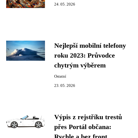
24. 05. 2026
Nejlepší mobilní telefony
roku 2023: Průvodce
chytrým výběrem
Ostatní
23. 05. 2026
Výpis z rejstříku trestů
přes Portál občana:
Rychle a bez front