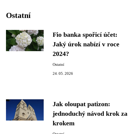
Ostatní
Fio banka spořicí účet:
Jaký úrok nabízí v roce
2024?
Ostatní
24. 05. 2026
Jak oloupat patizon:
jednoduchý návod krok za
krokem