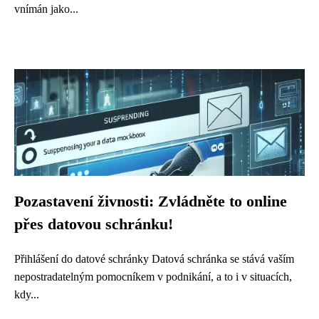
vnímán jako...
Pozastavení živnosti: Zvládněte to online
přes datovou schránku!
Přihlášení do datové schránky Datová schránka se stává vaším
nepostradatelným pomocníkem v podnikání, a to i v situacích,
kdy...