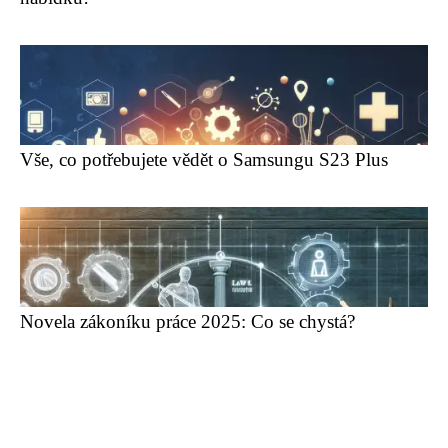
Vše, co potřebujete vědět o Samsungu S23 Plus
Novela zákoníku práce 2025: Co se chystá?