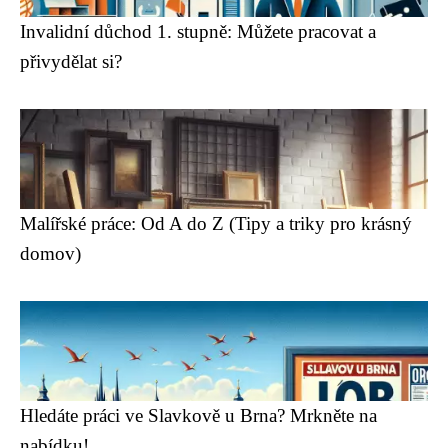
Invalidní důchod 1. stupně: Můžete pracovat a
přivydělat si?
Malířské práce: Od A do Z (Tipy a triky pro krásný
domov)
Hledáte práci ve Slavkově u Brna? Mrkněte na
nabídku!