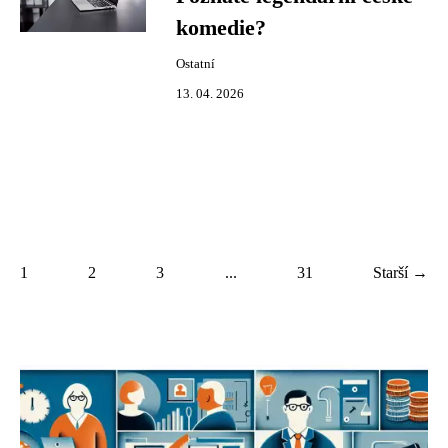
komedie?
Ostatní
13. 04. 2026
1
2
3
...
31
Starší →