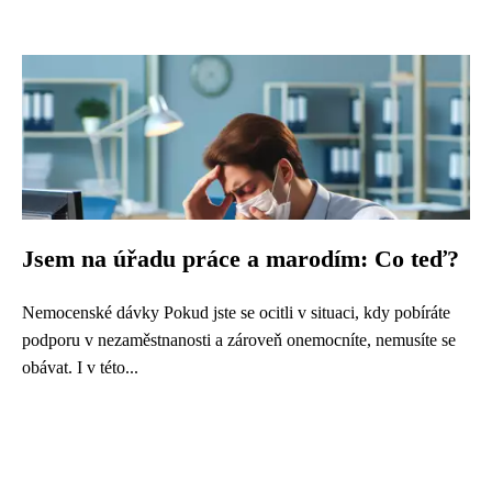
Jsem na úřadu práce a marodím: Co teď?
Nemocenské dávky Pokud jste se ocitli v situaci, kdy pobíráte
podporu v nezaměstnanosti a zároveň onemocníte, nemusíte se
obávat. I v této...