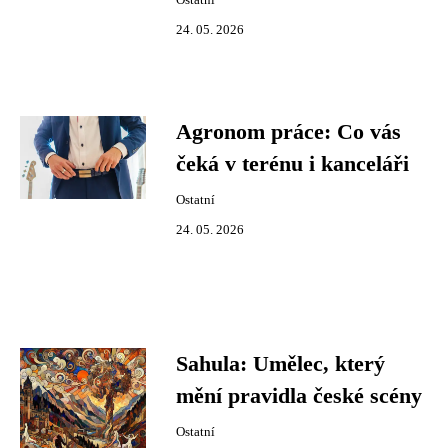
Ostatní
24. 05. 2026
Agronom práce: Co vás
čeká v terénu i kanceláři
Ostatní
24. 05. 2026
Sahula: Umělec, který
mění pravidla české scény
Ostatní