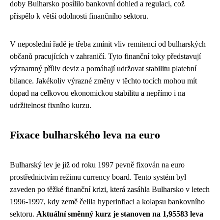
doby Bulharsko posílilo bankovní dohled a regulaci, což
přispělo k větší odolnosti finančního sektoru.
V neposlední řadě je třeba zmínit vliv remitencí od bulharských
občanů pracujících v zahraničí. Tyto finanční toky představují
významný příliv deviz a pomáhají udržovat stabilitu platební
bilance. Jakékoliv výrazné změny v těchto tocích mohou mít
dopad na celkovou ekonomickou stabilitu a nepřímo i na
udržitelnost fixního kurzu.
Fixace bulharského leva na euro
Bulharský lev je již od roku 1997 pevně fixován na euro
prostřednictvím režimu currency board. Tento systém byl
zaveden po těžké finanční krizi, která zasáhla Bulharsko v letech
1996-1997, kdy země čelila hyperinflaci a kolapsu bankovního
sektoru.
Aktuální směnný kurz je stanoven na 1,95583 leva