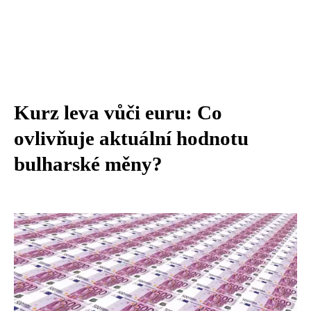
Kurz leva vůči euru: Co
ovlivňuje aktuální hodnotu
bulharské měny?