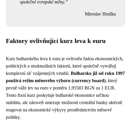
společné evropské měny.
Miroslav Hruška
Faktory ovlivňující kurz leva k euru
Kurz bulharského leva k euru je ovlivněn řadou ekonomických,
politických a strukturálních faktorů, které společně vytvářejí
komplexní síť vzájemných vztahů.
Bulharsko již od roku 1997
používá režim měnového výboru (currency board)
, který
pevně váže lev na euro v poměru 1,95583 BGN za 1 EUR.
Tento fixní kurz poskytuje bulharské ekonomice určitou
stabilitu, ale zároveň omezuje možnosti centrální banky aktivně
reagovat na ekonomické výkyvy prostřednictvím měnové
politiky.