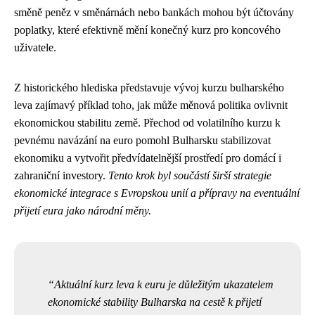
směně peněz v směnárnách nebo bankách mohou být účtovány
poplatky, které efektivně mění konečný kurz pro koncového
uživatele.
Z historického hlediska představuje vývoj kurzu bulharského
leva zajímavý příklad toho, jak může měnová politika ovlivnit
ekonomickou stabilitu země. Přechod od volatilního kurzu k
pevnému navázání na euro pomohl Bulharsku stabilizovat
ekonomiku a vytvořit předvídatelnější prostředí pro domácí i
zahraniční investory.
Tento krok byl součástí širší strategie
ekonomické integrace s Evropskou unií a přípravy na eventuální
přijetí eura jako národní měny.
Aktuální kurz leva k euru je důležitým ukazatelem
ekonomické stability Bulharska na cestě k přijetí