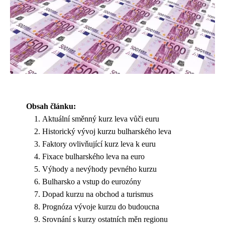
Obsah článku:
Aktuální směnný kurz leva vůči euru
Historický vývoj kurzu bulharského leva
Faktory ovlivňující kurz leva k euru
Fixace bulharského leva na euro
Výhody a nevýhody pevného kurzu
Bulharsko a vstup do eurozóny
Dopad kurzu na obchod a turismus
Prognóza vývoje kurzu do budoucna
Srovnání s kurzy ostatních měn regionu