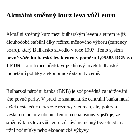
Aktuální směnný kurz leva vůči euru
Aktuální směnný kurz mezi bulharským levem a eurem je již
dlouhodobě stabilní díky režimu měnového výboru (currency
board), který Bulharsko zavedlo v roce 1997. Tento systém
pevně váže bulharský lev k euru v poměru 1,95583 BGN za
1 EUR
. Tato fixace představuje klíčový prvek bulharské
monetární politiky a ekonomické stability země.
Bulharská národní banka (BNB) je zodpovědná za udržování
této pevné parity. V praxi to znamená, že centrální banka musí
držet dostatečné devizové rezervy v eurech, aby pokryla
veškerou měnu v oběhu. Tento mechanismus zajišťuje, že
směnný kurz leva vůči euru zůstává neměnný bez ohledu na
tržní podmínky nebo ekonomické výkyvy.