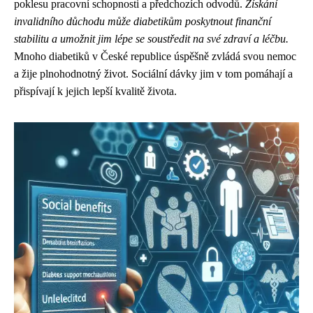
poklesu pracovní schopnosti a předchozích odvodů.
Získání
invalidního důchodu může diabetikům poskytnout finanční
stabilitu a umožnit jim lépe se soustředit na své zdraví a léčbu.
Mnoho diabetiků v České republice úspěšně zvládá svou nemoc
a žije plnohodnotný život. Sociální dávky jim v tom pomáhají a
přispívají k jejich lepší kvalitě života.