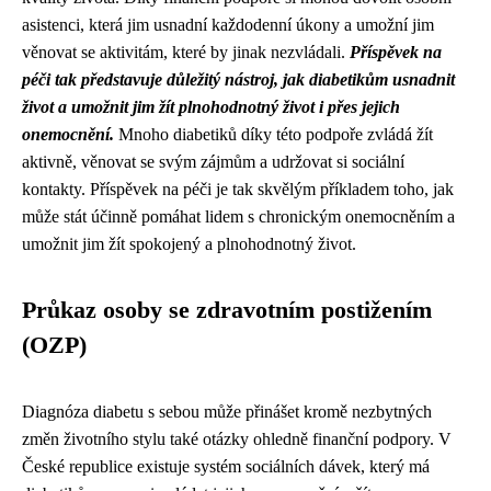
asistenci, která jim usnadní každodenní úkony a umožní jim
věnovat se aktivitám, které by jinak nezvládali.
Příspěvek na
péči tak představuje důležitý nástroj, jak diabetikům usnadnit
život a umožnit jim žít plnohodnotný život i přes jejich
onemocnění.
Mnoho diabetiků díky této podpoře zvládá žít
aktivně, věnovat se svým zájmům a udržovat si sociální
kontakty. Příspěvek na péči je tak skvělým příkladem toho, jak
může stát účinně pomáhat lidem s chronickým onemocněním a
umožnit jim žít spokojený a plnohodnotný život.
Průkaz osoby se zdravotním postižením
(OZP)
Diagnóza diabetu s sebou může přinášet kromě nezbytných
změn životního stylu také otázky ohledně finanční podpory. V
České republice existuje systém sociálních dávek, který má