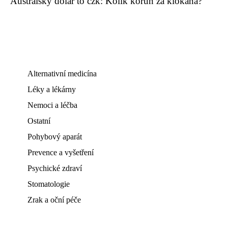
Australský dolar to czk: Kolik korun za klokana?
Alternativní medicína
Léky a lékárny
Nemoci a léčba
Ostatní
Pohybový aparát
Prevence a vyšetření
Psychické zdraví
Stomatologie
Zrak a oční péče