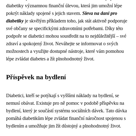
diabetiky významnou finanční úlevou, která jim umožní lépe
pokrýt náklady spojené s jejich stavem.
Sleva na dani pro
diabetiky
je skvělým příkladem toho, jak stát aktivně podporuje
své občany se specifickými zdravotními potřebami. Díky této
podpoře se diabetici mohou soustředit na to nejdůležitější – své
zdraví a spokojený život. Neváhejte se informovat o svých
možnostech a využijte dostupné nástroje, které vám pomohou
lépe zvládat diabetes a žít plnohodnotný život.
Příspěvek na bydlení
Diabetici, kteří se potýkají s vyššími náklady na bydlení, se
nemusí obávat. Existuje pro ně pomoc v podobě příspěvku na
bydlení, který je součástí systému sociálních dávek. Tato dávka
pomáhá diabetikům lépe zvládat finanční náročnost spojenou s
bydlením a umožňuje jim žít důstojný a plnohodnotný život.