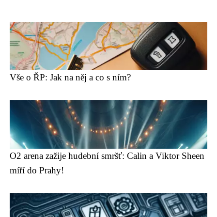
Vše o ŘP: Jak na něj a co s ním?
O2 arena zažije hudební smršť: Calin a Viktor Sheen
míří do Prahy!