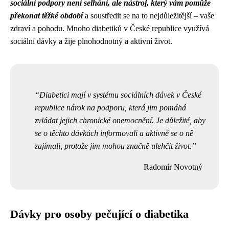
sociální podpory není selhání, ale nástroj, který vám pomůže
překonat těžké období
a soustředit se na to nejdůležitější – vaše
zdraví a pohodu. Mnoho diabetiků v České republice využívá
sociální dávky a žije plnohodnotný a aktivní život.
Diabetici mají v systému sociálních dávek v České
republice nárok na podporu, která jim pomáhá
zvládat jejich chronické onemocnění. Je důležité, aby
se o těchto dávkách informovali a aktivně se o ně
zajímali, protože jim mohou značně ulehčit život.
Radomír Novotný
Dávky pro osoby pečující o diabetika