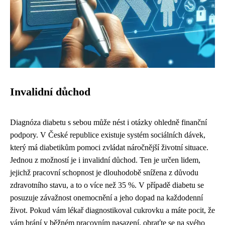
Invalidní důchod
Diagnóza diabetu s sebou může nést i otázky ohledně finanční
podpory. V České republice existuje systém sociálních dávek,
který má diabetikům pomoci zvládat náročnější životní situace.
Jednou z možností je i invalidní důchod. Ten je určen lidem,
jejichž pracovní schopnost je dlouhodobě snížena z důvodu
zdravotního stavu, a to o více než 35 %. V případě diabetu se
posuzuje závažnost onemocnění a jeho dopad na každodenní
život. Pokud vám lékař diagnostikoval cukrovku a máte pocit, že
vám brání v běžném pracovním nasazení, obraťte se na svého