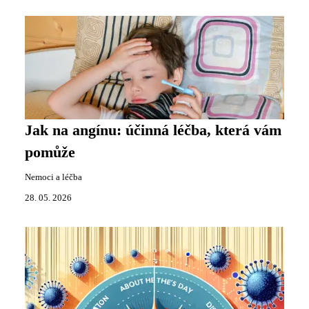
Jak na angínu: účinná léčba, která vám
pomůže
Nemoci a léčba
28. 05. 2026