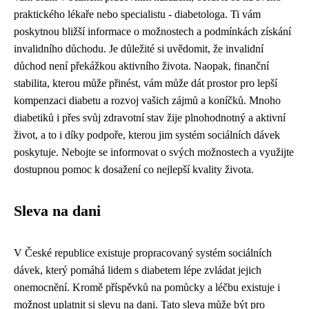
praktického lékaře nebo specialistu - diabetologa. Ti vám
poskytnou bližší informace o možnostech a podmínkách získání
invalidního důchodu. Je důležité si uvědomit, že invalidní
důchod není překážkou aktivního života. Naopak, finanční
stabilita, kterou může přinést, vám může dát prostor pro lepší
kompenzaci diabetu a rozvoj vašich zájmů a koníčků. Mnoho
diabetiků i přes svůj zdravotní stav žije plnohodnotný a aktivní
život, a to i díky podpoře, kterou jim systém sociálních dávek
poskytuje. Nebojte se informovat o svých možnostech a využijte
dostupnou pomoc k dosažení co nejlepší kvality života.
Sleva na dani
V České republice existuje propracovaný systém sociálních
dávek, který pomáhá lidem s diabetem lépe zvládat jejich
onemocnění. Kromě příspěvků na pomůcky a léčbu existuje i
možnost uplatnit si slevu na dani. Tato sleva může být pro