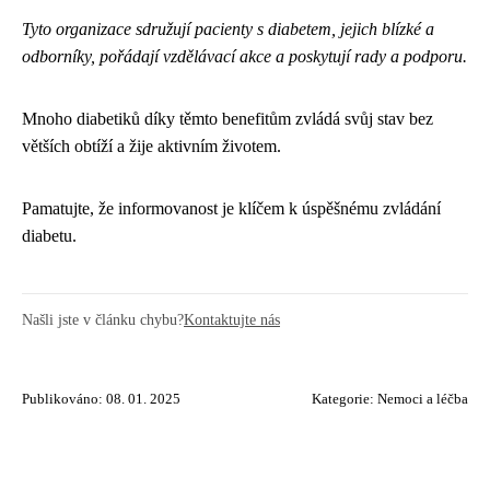
Tyto organizace sdružují pacienty s diabetem, jejich blízké a
odborníky, pořádají vzdělávací akce a poskytují rady a podporu.
Mnoho diabetiků díky těmto benefitům zvládá svůj stav bez
větších obtíží a žije aktivním životem.
Pamatujte, že informovanost je klíčem k úspěšnému zvládání
diabetu.
Našli jste v článku chybu?
Kontaktujte nás
Publikováno: 08. 01. 2025
Kategorie:
Nemoci a léčba