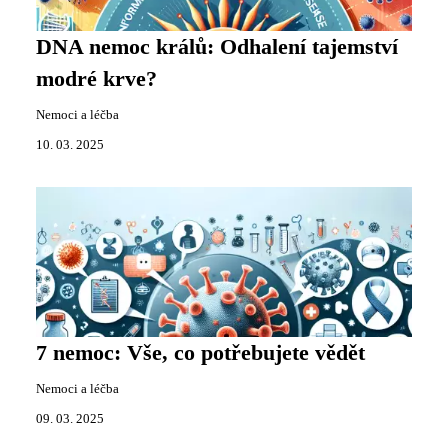
DNA nemoc králů: Odhalení tajemství
modré krve?
Nemoci a léčba
10. 03. 2025
7 nemoc: Vše, co potřebujete vědět
Nemoci a léčba
09. 03. 2025