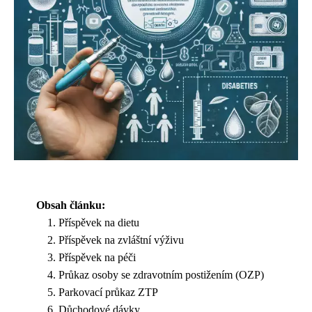
Obsah článku:
Příspěvek na dietu
Příspěvek na zvláštní výživu
Příspěvek na péči
Průkaz osoby se zdravotním postižením (OZP)
Parkovací průkaz ZTP
Důchodové dávky