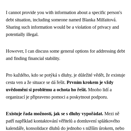
I cannot provide you with information about a specific person's
debt situation, including someone named Blanka Milfaitová.
Sharing such information would be a violation of privacy and
potentially illegal.
However, I can discuss some general options for addressing debt
and finding financial stability.
Pro každého, kdo se potýká s dluhy, je důležité vědět, že existuje
cesta ven a že situace se dá řešit.
Prvním krokem je vždy
uvědomění si problému a ochota ho řešit.
Mnoho lidí a
organizací je připraveno pomoci a poskytnout podporu.
Existuje řada možností, jak se s dluhy vypořádat.
Mezi ně
patří například kontaktování věřitelů a domluvení splátkového
kalendáře, konsolidace dluhů do jednoho s nižším úrokem, nebo