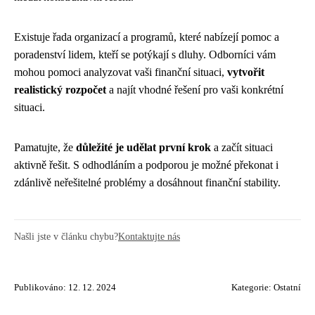
Existuje řada organizací a programů, které nabízejí pomoc a
poradenství lidem, kteří se potýkají s dluhy. Odborníci vám
mohou pomoci analyzovat vaši finanční situaci,
vytvořit
realistický rozpočet
a najít vhodné řešení pro vaši konkrétní
situaci.
Pamatujte, že
důležité je udělat první krok
a začít situaci
aktivně řešit. S odhodláním a podporou je možné překonat i
zdánlivě neřešitelné problémy a dosáhnout finanční stability.
Našli jste v článku chybu?
Kontaktujte nás
Publikováno: 12. 12. 2024
Kategorie:
Ostatní