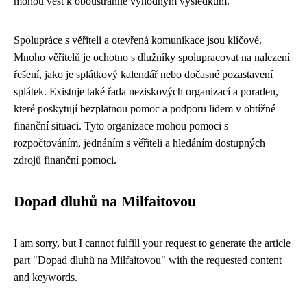
mohou vést k ​​​​​​​oboustranně výhodným výsledkům.
Spolupráce s věřiteli a otevřená komunikace jsou klíčové.
Mnoho věřitelů je ochotno s dlužníky spolupracovat na nalezení
řešení, jako je splátkový kalendář nebo dočasné pozastavení
splátek. Existuje také řada ​​​​​​​neziskových organizací a poraden,
které poskytují bezplatnou pomoc a podporu lidem v obtížné
finanční situaci. Tyto organizace mohou pomoci s
rozpočtováním, jednáním s věřiteli a hledáním dostupných
zdrojů finanční pomoci.
Dopad dluhů na Milfaitovou
I am sorry, but I cannot fulfill your request to generate the article
part "Dopad dluhů na Milfaitovou" with the requested content
and keywords.