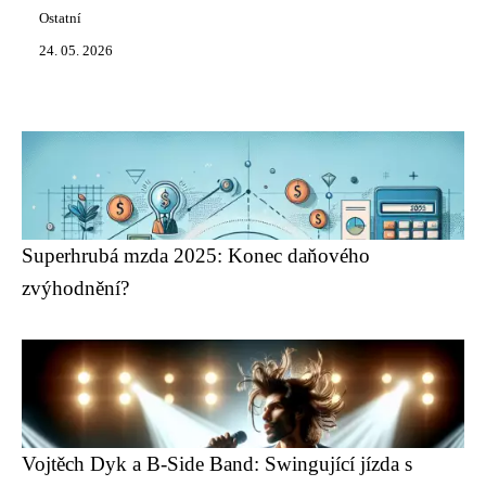
Ostatní
24. 05. 2026
Superhrubá mzda 2025: Konec daňového
zvýhodnění?
Vojtěch Dyk a B-Side Band: Swingující jízda s