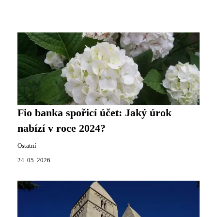
Fio banka spořicí účet: Jaký úrok
nabízí v roce 2024?
Ostatní
24. 05. 2026