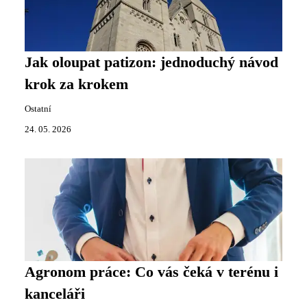
Jak oloupat patizon: jednoduchý návod
krok za krokem
Ostatní
24. 05. 2026
Agronom práce: Co vás čeká v terénu i
kanceláři