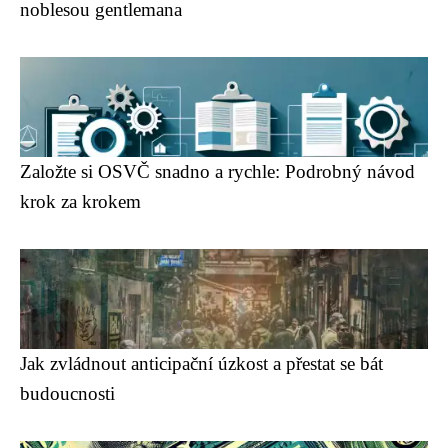
noblesou gentlemana
Založte si OSVČ snadno a rychle: Podrobný návod
krok za krokem
Jak zvládnout anticipační úzkost a přestat se bát
budoucnosti