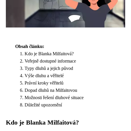
Obsah článku:
Kdo je Blanka Milfaitová?
Veřejně dostupné informace
Typy dluhů a jejich původ
Výše dluhu a věřitelé
Právní kroky věřitelů
Dopad dluhů na Milfaitovou
Možnosti řešení dluhové situace
Důležité upozornění
Kdo je Blanka Milfaitová?