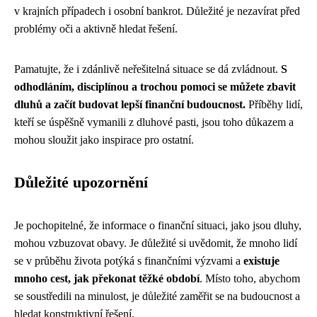
v krajních případech i osobní bankrot. Důležité je nezavírat před
problémy oči a aktivně hledat řešení.
Pamatujte, že i zdánlivě neřešitelná situace se dá zvládnout.
S
odhodláním, disciplínou a trochou pomoci se můžete zbavit
dluhů a začít budovat lepší finanční budoucnost.
Příběhy lidí,
kteří se úspěšně vymanili z dluhové pasti, jsou toho důkazem a
mohou sloužit jako inspirace pro ostatní.
Důležité upozornění
Je pochopitelné, že informace o finanční situaci, jako jsou dluhy,
mohou vzbuzovat obavy. Je důležité si uvědomit, že mnoho lidí
se v průběhu života potýká s finančními výzvami a
existuje
mnoho cest, jak překonat těžké období
. Místo toho, abychom
se soustředili na minulost, je důležité zaměřit se na budoucnost a
hledat konstruktivní řešení.