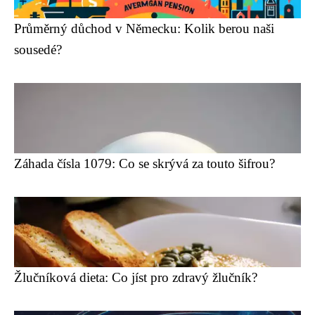
Průměrný důchod v Německu: Kolik berou naši
sousedé?
Záhada čísla 1079: Co se skrývá za touto šifrou?
Žlučníková dieta: Co jíst pro zdravý žlučník?