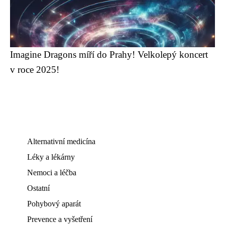
Imagine Dragons míří do Prahy! Velkolepý koncert
v roce 2025!
Alternativní medicína
Léky a lékárny
Nemoci a léčba
Ostatní
Pohybový aparát
Prevence a vyšetření