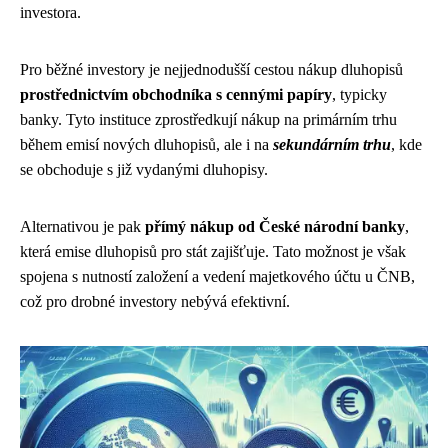
investora.
Pro běžné investory je nejjednodušší cestou nákup dluhopisů
prostřednictvím obchodníka s cennými papíry
, typicky
banky. Tyto instituce zprostředkují nákup na primárním trhu
během emisí nových dluhopisů, ale i na
sekundárním trhu
, kde
se obchoduje s již vydanými dluhopisy.
Alternativou je pak
přímý nákup od České národní banky
,
která emise dluhopisů pro stát zajišťuje. Tato možnost je však
spojena s nutností založení a vedení majetkového účtu u ČNB,
což pro drobné investory nebývá efektivní.