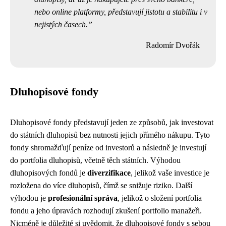
nebo online platformy, představují jistotu a stabilitu i v
nejistých časech.
Radomír Dvořák
Dluhopisové fondy
Dluhopisové fondy představují jeden ze způsobů, jak investovat
do státních dluhopisů bez nutnosti jejich přímého nákupu. Tyto
fondy shromažďují peníze od investorů a následně je investují
do portfolia dluhopisů, včetně těch státních. Výhodou
dluhopisových fondů je
diverzifikace
, jelikož vaše investice je
rozložena do více dluhopisů, čímž se snižuje riziko. Další
výhodou je
profesionální správa
, jelikož o složení portfolia
fondu a jeho úpravách rozhodují zkušení portfolio manažeři.
Nicméně je důležité si uvědomit, že dluhopisové fondy s sebou