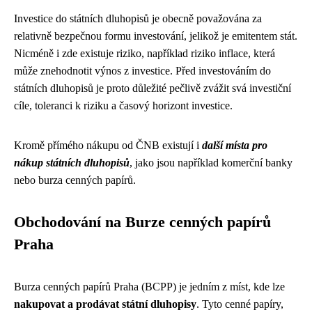
Investice do státních dluhopisů je obecně považována za
relativně bezpečnou formu investování, jelikož je emitentem stát.
Nicméně i zde existuje riziko, například riziko inflace, která
může znehodnotit výnos z investice. Před investováním do
státních dluhopisů je proto důležité pečlivě zvážit svá investiční
cíle, toleranci k riziku a časový horizont investice.
Kromě přímého nákupu od ČNB existují i
další místa pro
nákup státních dluhopisů
, jako jsou například komerční banky
nebo burza cenných papírů.
Obchodování na Burze cenných papírů
Praha
Burza cenných papírů Praha (BCPP) je jedním z míst, kde lze
nakupovat a prodávat státní dluhopisy
. Tyto cenné papíry,