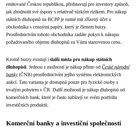
emitované Českou republikou, představují pro investory způsob,
jak zhodnotit své úspory s relativně nízkým rizikem. Pro nákup
státních dluhopisů na BCPP je nutné mít zřízený účet u
obchodníka s cennými papíry, který je členem burzy.
Prostřednictvím tohoto obchodníka zadáte pokyn k nákupu
požadovaného objemu dluhopisů za Vámi stanovenou cenu.
Kromě burzy existují i
další místa pro nákup státních
dluhopisů
. Jednou z možností je nákup přímo od
České národní
banky
(ČNB) prostřednictvím jejího systému elektronických
aukcí. Tato varianta je dostupná pouze pro fyzické osoby s
trvalým pobytem v ČR. Další možností je nákup dluhopisů od
komerčních bank, které je často nabízejí ve svém portfoliu
investičních produktů.
Komerční banky a investiční společnosti