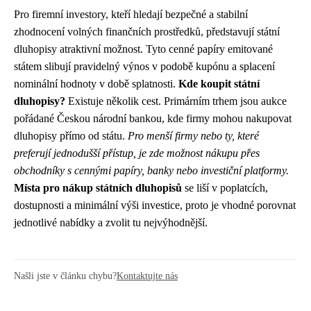
Pro firemní investory, kteří hledají bezpečné a stabilní
zhodnocení volných finančních prostředků, představují státní
dluhopisy atraktivní možnost. Tyto cenné papíry emitované
státem slibují pravidelný výnos v podobě kupónu a splacení
nominální hodnoty v době splatnosti.
Kde koupit státní
dluhopisy?
Existuje několik cest. Primárním trhem jsou aukce
pořádané Českou národní bankou, kde firmy mohou nakupovat
dluhopisy přímo od státu.
Pro menší firmy nebo ty, které
preferují jednodušší přístup, je zde možnost nákupu přes
obchodníky s cennými papíry, banky nebo investiční platformy.
Místa pro nákup státních dluhopisů
se liší v poplatcích,
dostupnosti a minimální výši investice, proto je vhodné porovnat
jednotlivé nabídky a zvolit tu nejvýhodnější.
Našli jste v článku chybu?
Kontaktujte nás