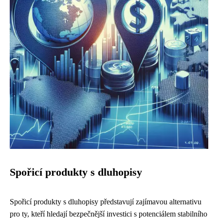
Spořicí produkty s dluhopisy
Spořicí produkty s dluhopisy představují zajímavou alternativu
pro ty, kteří hledají bezpečnější investici s potenciálem stabilního