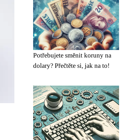
Potřebujete směnit koruny na
dolary? Přečtěte si, jak na to!