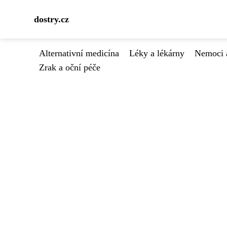
dostry.cz
Alternativní medicína
Léky a lékárny
Nemoci 
Zrak a oční péče