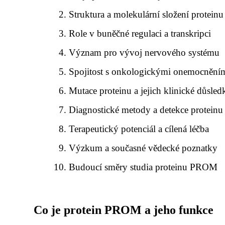
Struktura a molekulární složení prote
Role v buněčné regulaci a transkripci
Význam pro vývoj nervového systému
Spojitost s onkologickými onemocněním
Mutace proteinu a jejich klinické důsled
Diagnostické metody a detekce protei
Terapeutický potenciál a cílená léčba
Výzkum a současné vědecké poznatky
Budoucí směry studia proteinu PROM
Co je protein PROM a jeho funkce