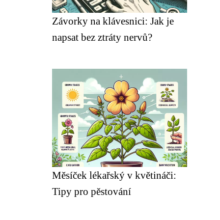
Závorky na klávesnici: Jak je
napsat bez ztráty nervů?
Měsíček lékařský v květináči:
Tipy pro pěstování