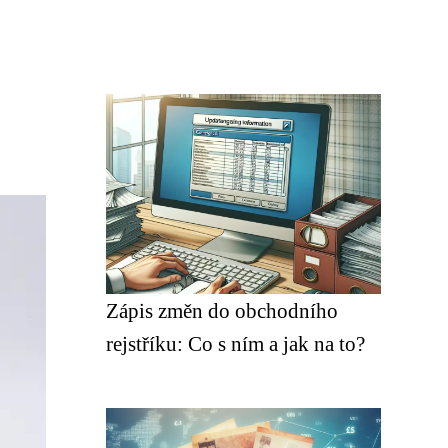
Zápis změn do obchodního
rejstříku: Co s ním a jak na to?