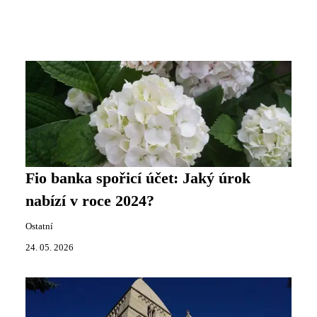
Fio banka spořicí účet: Jaký úrok
nabízí v roce 2024?
Ostatní
24. 05. 2026