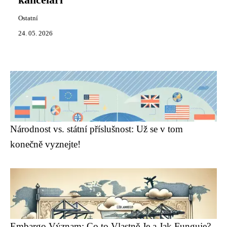
kanceláři
Ostatní
24. 05. 2026
Národnost vs. státní příslušnost: Už se v tom
konečně vyznejte!
Embargo Význam: Co to Vlastně Je a Jak Funguje?