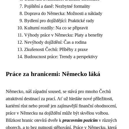
Pojištění a daně: Nezbytné formality
Doprava do Německa: Možnosti a náklady
Bydlení pro dojíždějící: Praktické rady
Kulturní rozdíly: Na co se připravit
Výhody práce v Německu: Platy a benefity
Nevýhody dojíždění: Čas a rodina
Zkušenosti Čechů: Příběhy z praxe
Budoucnost práce: Trendy a perspektivy
Práce za hranicemi: Německo láká
Německo, náš západní soused, se stává pro mnoho Čechů
atraktivní destinací za prací. Ať už hledáte nové příležitosti,
kariérní růst nebo prostě jen zajímavější finanční ohodnocení,
práce v Německu na dojíždění může být skvělou volbou.
Blízkost hranic otevírá dveře k
pracovním pozicím
v různých
oborech, a to bez nutnosti stěhování. Práce v Německu, která