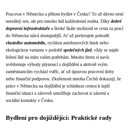
Pracovat v Německu a přitom bydlet v Česku? To už dávno není
nereálný sen, ale pro mnoho lidí každodenní realita. Díky
dobré
dopravní infrastruktuře
a široké škále možností se cesta za prací
do Německa stává dostupnější. Ať už preferujete pohodlí
vlastního automobilu
, rychlost autobusových linek nebo
ekologickou variantu v podobě
společných jízd
, vždy se najde
řešení šité na míru vašim potřebám. Mnoho firem si navíc
uvědomuje výhody plynoucí z dojíždění a aktivně svým
zaměstnancům vychází vstříc, ať už úpravou pracovní doby
nebo finanční podporou. Zkušenosti mnoha Čechů dokazují, že
práce v Německu na dojíždění je schůdnou cestou k lepší
finanční situaci a zároveň umožňuje zachovat si zázemí a
sociální kontakty v Česku.
Bydlení pro dojíždějící: Praktické rady