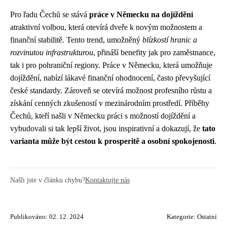
Pro řadu Čechů se stává
práce v Německu na dojíždění
atraktivní volbou, která otevírá dveře k novým možnostem a
finanční stabilitě. Tento trend, umožněný
blízkostí hranic a
rozvinutou infrastrukturou
, přináší benefity jak pro zaměstnance,
tak i pro pohraniční regiony. Práce v Německu, která umožňuje
dojíždění, nabízí lákavé finanční ohodnocení, často převyšující
české standardy. Zároveň se otevírá možnost profesního růstu a
získání cenných zkušeností v mezinárodním prostředí. Příběhy
Čechů, kteří našli v Německu práci s možností dojíždění a
vybudovali si tak lepší život, jsou inspirativní a dokazují, že
tato
varianta může být cestou k prosperitě a osobní spokojenosti
.
Našli jste v článku chybu?
Kontaktujte nás
Publikováno: 02. 12. 2024
Kategorie:
Ostatní