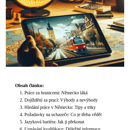
Obsah článku:
Práce za hranicemi: Německo láká
Dojíždění za prací: Výhody a nevýhody
Hledání práce v Německu: Tipy a triky
Požadavky na uchazeče: Co je třeba vědět
Jazyková bariéra: Jak ji překonat
Uznávání kvalifikace: Důležité informace