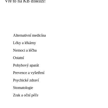
Vře to na KB diskuzi!
Alternativní medicína
Léky a lékárny
Nemoci a léčba
Ostatní
Pohybový aparát
Prevence a vyšetření
Psychické zdraví
Stomatologie
Zrak a oční péče