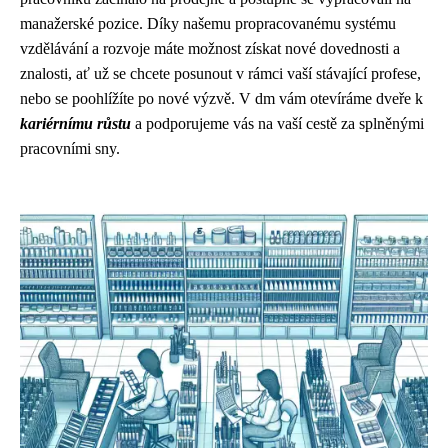
manažerské pozice. Díky našemu propracovanému systému
vzdělávání a rozvoje máte možnost získat nové dovednosti a
znalosti, ať už se chcete posunout v rámci vaší stávající profese,
nebo se poohlížíte po nové výzvě. V dm vám otevíráme dveře k
kariérnímu růstu
a podporujeme vás na vaší cestě za splněnými
pracovními sny.