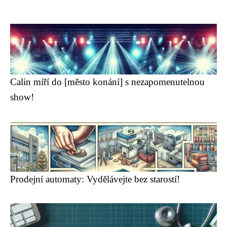
Calin míří do [město konání] s nezapomenutelnou
show!
Prodejní automaty: Vydělávejte bez starostí!