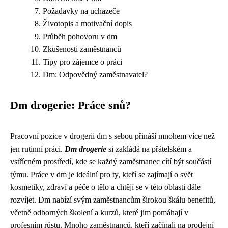
Požadavky na uchazeče
Životopis a motivační dopis
Průběh pohovoru v dm
Zkušenosti zaměstnanců
Tipy pro zájemce o práci
Dm: Odpovědný zaměstnavatel?
Dm drogerie: Práce snů?
Pracovní pozice v drogerii dm s sebou přináší mnohem více než
jen rutinní práci.
Dm drogerie
si zakládá na přátelském a
vstřícném prostředí, kde se každý zaměstnanec cítí být součástí
týmu. Práce v dm je ideální pro ty, kteří se zajímají o svět
kosmetiky, zdraví a péče o tělo a chtějí se v této oblasti dále
rozvíjet. Dm nabízí svým zaměstnancům širokou škálu benefitů,
včetně odborných školení a kurzů, které jim pomáhají v
profesním růstu. Mnoho zaměstnanců, kteří začínali na prodejní