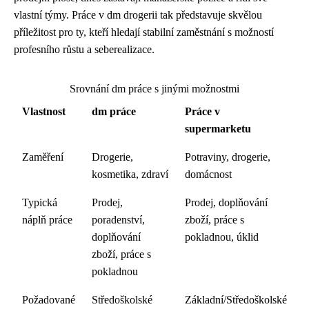
vlastní týmy. Práce v dm drogerii tak představuje skvělou
příležitost pro ty, kteří hledají stabilní zaměstnání s možností
profesního růstu a seberealizace.
Srovnání dm práce s jinými možnostmi
Vlastnost
dm práce
Práce v
supermarketu
Zaměření
Drogerie,
Potraviny, drogerie,
kosmetika, zdraví
domácnost
Typická
Prodej,
Prodej, doplňování
náplň práce
poradenství,
zboží, práce s
doplňování
pokladnou, úklid
zboží, práce s
pokladnou
Požadované
Středoškolské
Základní/Středoškolské