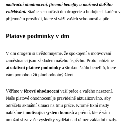
motivační ohodnocení, firemní benefity a možnost dalšího
vzdělávání.
Staňte se součástí dm drogerie a budujte si kariéru v
příjemném prostředí, které si váží vašich schopností a píle.
Platové podmínky v dm
V dm drogerii si uvědomujeme, že spokojení a motivovaní
zaměstnanci jsou základem našeho úspěchu. Proto nabízíme
atraktivní platové podmínky
a širokou škálu benefitů, které
vám pomohou žít plnohodnotný život.
Věříme v
férové ohodnocení
vaší práce a vašeho nasazení.
Naše platové ohodnocení je pravidelně aktualizováno, aby
odráželo aktuální situaci na trhu práce. Kromě fixní mzdy
nabízíme i
motivující systém bonusů
a prémií, které vám
umožní si za vaše výsledky vydělat nad rámec základní mzdy.