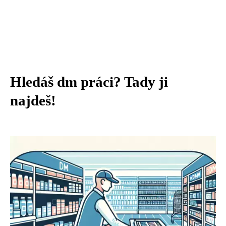
Hledáš dm práci? Tady ji
najdeš!