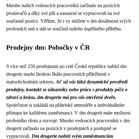
Mnoho našich vedoucích pracovníků začínalo na pozicích
prodavačů a díky své píli a nasazení se vypracovali na své
současné pozice. Věříme, že i vy můžete v dm dosáhnout svých
profesních snů a stát se součástí našeho úspěšného příběhu.
Prodejny dm: Pobočky v ČR
S více než 250 prodejnami po celé České republice nabízí dm
drogerie markt širokou škálu pracovních příležitostí v
maloobchodním sektoru.
Ať už vás láká dynamické prostředí
prodejny, kontakt se zákazníky nebo práce s produkty péče o
zdraví a krásu, dm drogerie má pro vás otevřené dveře.
Společnost si zakládá na přátelské atmosféře a individuálním
přístupu ke každému zaměstnanci. V dm drogerii máte možnost
profesního růstu a rozvoje. Mnoho vedoucích pracovníků v dm
drogerii začínalo na pozicích v prodejnách a postupně se
vypracovali.
Dm drogerie nabízí svým zaměstnancům