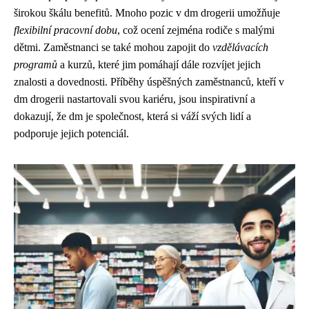
širokou škálu benefitů. Mnoho pozic v dm drogerii umožňuje
flexibilní pracovní dobu
, což ocení zejména rodiče s malými
dětmi. Zaměstnanci se také mohou zapojit do
vzdělávacích
programů
a kurzů, které jim pomáhají dále rozvíjet jejich
znalosti a dovednosti. Příběhy úspěšných zaměstnanců, kteří v
dm drogerii nastartovali svou kariéru, jsou inspirativní a
dokazují, že dm je společnost, která si váží svých lidí a
podporuje jejich potenciál.