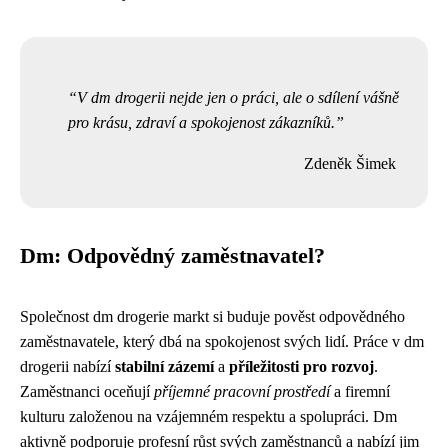
V dm drogerii nejde jen o práci, ale o sdílení vášně
pro krásu, zdraví a spokojenost zákazníků.
Zdeněk Šimek
Dm: Odpovědný zaměstnavatel?
Společnost dm drogerie markt si buduje pověst odpovědného
zaměstnavatele, který dbá na spokojenost svých lidí. Práce v dm
drogerii nabízí
stabilní zázemí
a
příležitosti pro rozvoj
.
Zaměstnanci oceňují
příjemné pracovní prostředí
a firemní
kulturu založenou na vzájemném respektu a spolupráci. Dm
aktivně podporuje profesní růst svých zaměstnanců a nabízí jim