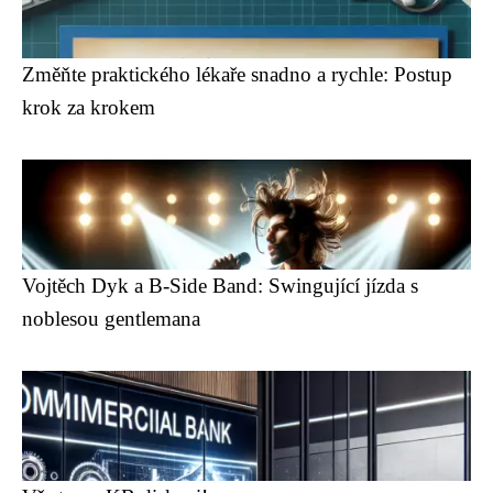
Změňte praktického lékaře snadno a rychle: Postup
krok za krokem
Vojtěch Dyk a B-Side Band: Swingující jízda s
noblesou gentlemana