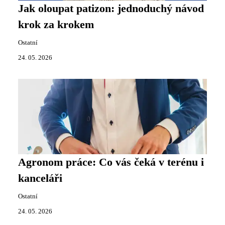
Jak oloupat patizon: jednoduchý návod
krok za krokem
Ostatní
24. 05. 2026
Agronom práce: Co vás čeká v terénu i
kanceláři
Ostatní
24. 05. 2026