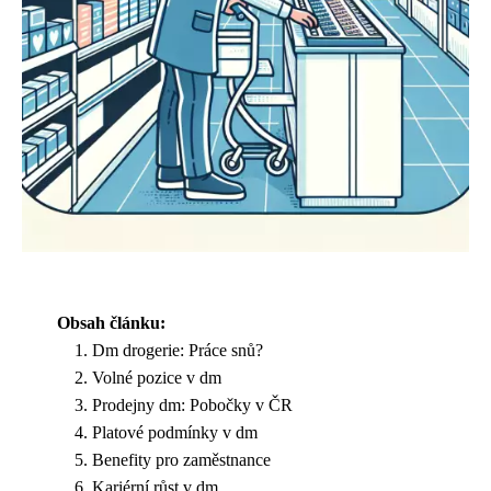
Obsah článku:
Dm drogerie: Práce snů?
Volné pozice v dm
Prodejny dm: Pobočky v ČR
Platové podmínky v dm
Benefity pro zaměstnance
Kariérní růst v dm