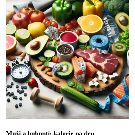
Muži a hubnutí: kalorie na den