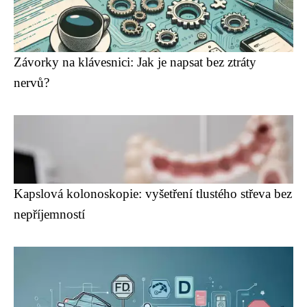
Závorky na klávesnici: Jak je napsat bez ztráty
nervů?
Kapslová kolonoskopie: vyšetření tlustého střeva bez
nepříjemností