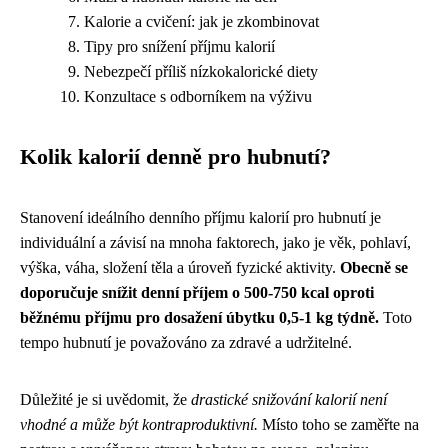
Kalorie a cvičení: jak je zkombinovat
Tipy pro snížení příjmu kalorií
Nebezpečí příliš nízkokalorické diety
Konzultace s odborníkem na výživu
Kolik kalorií denně pro hubnutí?
Stanovení ideálního denního příjmu kalorií pro hubnutí je
individuální a závisí na mnoha faktorech, jako je věk, pohlaví,
výška, váha, složení těla a úroveň fyzické aktivity.
Obecně se
doporučuje snížit denní příjem o 500-750 kcal oproti
běžnému příjmu pro dosažení úbytku 0,5-1 kg týdně.
Toto
tempo hubnutí je považováno za zdravé a udržitelné.
Důležité je si uvědomit, že
drastické snižování kalorií není
vhodné a může být kontraproduktivní.
Místo toho se zaměřte na