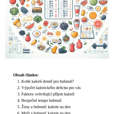
Obsah článku:
Kolik kalorií denně pro hubnutí?
Výpočet kalorického deficitu pro vás
Faktory ovlivňující příjem kalorií
Bezpečné tempo hubnutí
Ženy a hubnutí: kalorie na den
Muži a hubnutí: kalorie na den