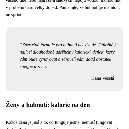
vašeho dne nebo nahrazení sladkých nápojů vodou, mohou mít
v průběhu času velký dopad. Pamatujte, že hubnutí je maraton,
ne sprint.
Zázračná formule pro hubnutí neexistuje. Důležité je
najít si dlouhodobě udržitelný kalorický deficit, který
vám bude vyhovovat a zároveň vám dodá dostatek
energie a živin.
Hana Veselá
Ženy a hubnutí: kalorie na den
Každá žena je jiná a to, co funguje jedné, nemusí fungovat