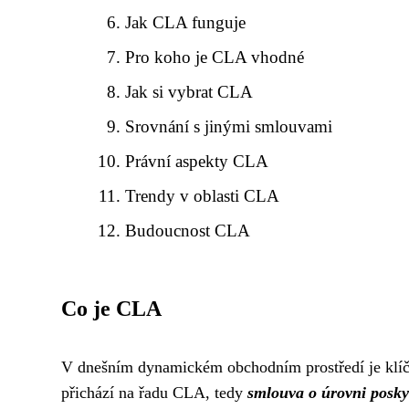
Jak CLA funguje
Pro koho je CLA vhodné
Jak si vybrat CLA
Srovnání s jinými smlouvami
Právní aspekty CLA
Trendy v oblasti CLA
Budoucnost CLA
Co je CLA
V dnešním dynamickém obchodním prostředí je klíčo
přichází na řadu CLA, tedy
smlouva o úrovni posky