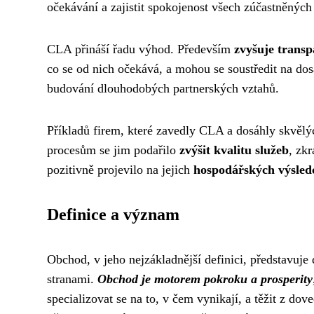
očekávání a zajistit spokojenost všech zúčastněných 
CLA přináší řadu výhod. Především
zvyšuje transp
co se od nich očekává, a mohou se soustředit na do
budování dlouhodobých partnerských vztahů.
Příkladů firem, které zavedly CLA a dosáhly skvěl
procesům se jim podařilo
zvýšit kvalitu služeb
, zkr
pozitivně projevilo na jejich
hospodářských výsled
Definice a význam
Obchod, v jeho nejzákladnější definici, představuj
stranami.
Obchod je motorem pokroku a prosperity
specializovat se na to, v čem vynikají, a těžit z dov