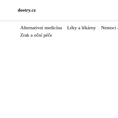
dostry.cz
Alternativní medicína
Léky a lékárny
Nemoci 
Zrak a oční péče