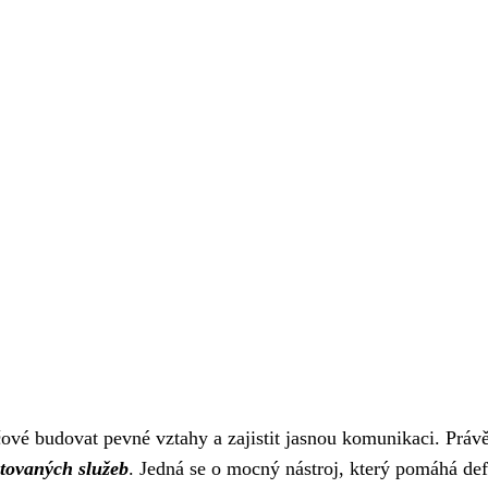
vé budovat pevné vztahy a zajistit jasnou komunikaci. Práv
tovaných služeb
. Jedná se o mocný nástroj, který pomáhá def