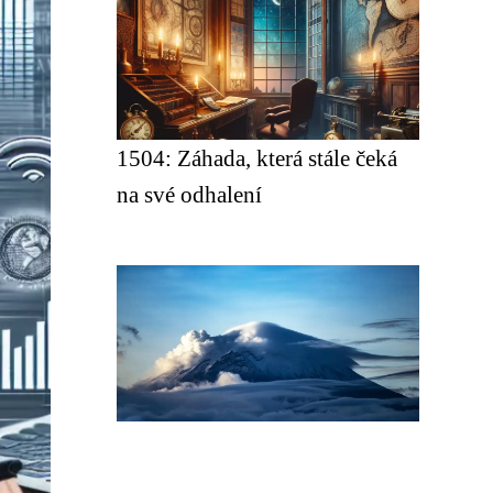
1504: Záhada, která stále čeká
na své odhalení