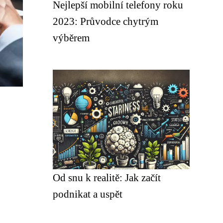
Nejlepší mobilní telefony roku
2023: Průvodce chytrým
výběrem
Od snu k realitě: Jak začít
podnikat a uspět