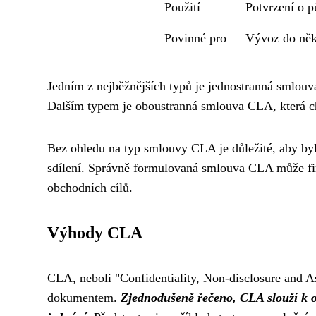
Použití
Potvrzení o 
Povinné pro
Vývoz do něk
Jedním z nejběžnějších typů je jednostranná smlouv
Dalším typem je oboustranná smlouva CLA, která ch
Bez ohledu na typ smlouvy CLA je důležité, aby byl
sdílení. Správně formulovaná smlouva CLA může f
obchodních cílů.
Výhody CLA
CLA, neboli "Confidentiality, Non-disclosure and 
dokumentem.
Zjednodušeně řečeno, CLA slouží k