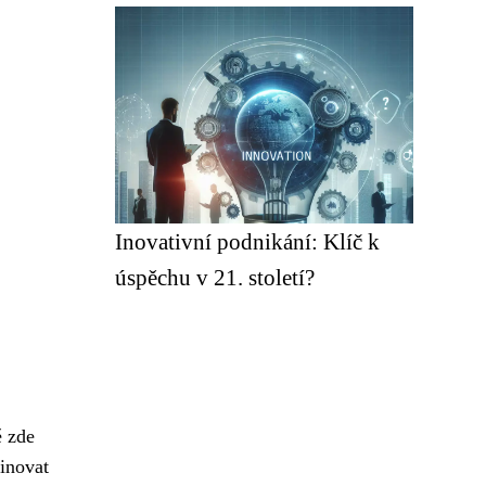
Inovativní podnikání: Klíč k
úspěchu v 21. století?
ě zde
inovat