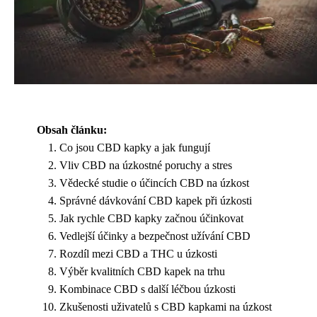
Obsah článku:
Co jsou CBD kapky a jak fungují
Vliv CBD na úzkostné poruchy a stres
Vědecké studie o účincích CBD na úzkost
Správné dávkování CBD kapek při úzkosti
Jak rychle CBD kapky začnou účinkovat
Vedlejší účinky a bezpečnost užívání CBD
Rozdíl mezi CBD a THC u úzkosti
Výběr kvalitních CBD kapek na trhu
Kombinace CBD s další léčbou úzkosti
Zkušenosti uživatelů s CBD kapkami na úzkost