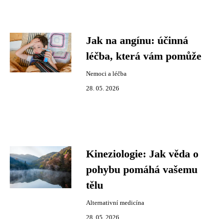
Jak na angínu: účinná
léčba, která vám pomůže
Nemoci a léčba
28. 05. 2026
Kineziologie: Jak věda o
pohybu pomáhá vašemu
tělu
Alternativní medicína
28. 05. 2026