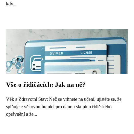
kdy...
Vše o řidičácích: Jak na ně?
Věk a Zdravotní Stav: Než se vrhnete na učení, ujistěte se, že
splňujete věkovou hranici pro danou skupinu řidičského
oprávnění a že...