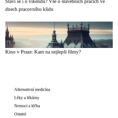
Staví se i o víkendu? Vše o stavebních pracích ve
dnech pracovního klidu
Kino v Praze: Kam na nejlepší filmy?
Alternativní medicína
Léky a lékárny
Nemoci a léčba
Ostatní