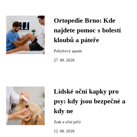
Ortopedie Brno: Kde
najdete pomoc s bolestí
kloubů a páteře
Pohybový aparát
27. 06. 2026
Lidské oční kapky pro
psy: kdy jsou bezpečné a
kdy ne
Zrak a oční péče
12. 06. 2026