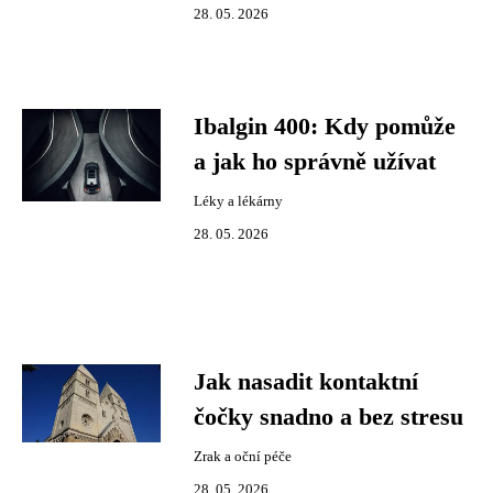
28. 05. 2026
Ibalgin 400: Kdy pomůže
a jak ho správně užívat
Léky a lékárny
28. 05. 2026
Jak nasadit kontaktní
čočky snadno a bez stresu
Zrak a oční péče
28. 05. 2026